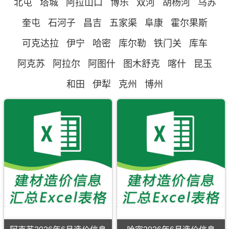
北屯
塔城
阿拉山口
博乐
双河
胡杨河
乌苏
奎屯
石河子
昌吉
五家渠
阜康
霍尔果斯
可克达拉
伊宁
哈密
库尔勒
铁门关
库车
阿克苏
阿拉尔
阿图什
图木舒克
喀什
昆玉
和田
伊犁
克州
博州