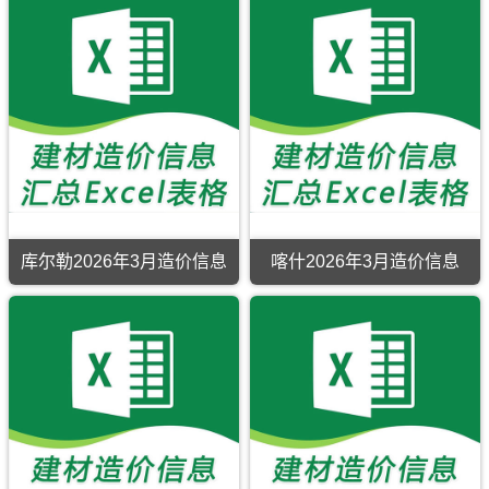
库尔勒2026年3月造价信息
喀什2026年3月造价信息
库
尔
勒
2026
年
3
月
造
价
信
息
期