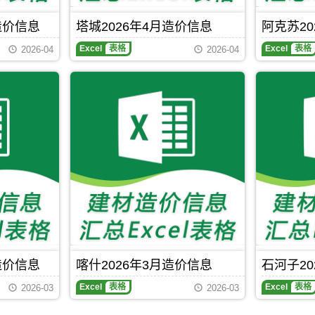
造价信息
塔城2026年4月造价信息
阿克苏20
Excel
表格
Excel
表格
2026-04
2026-04
造价信息
喀什2026年3月造价信息
石河子20
Excel
表格
Excel
表格
2026-03
2026-03