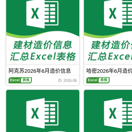
阿克苏2026年6月造价信息
哈密2026年6月造
阿
哈
Excel
表格
Excel
表格
2026-06
克
密
苏
2026
2026
年
年
6
6
月
月
造
造
价
价
信
信
息
息
期