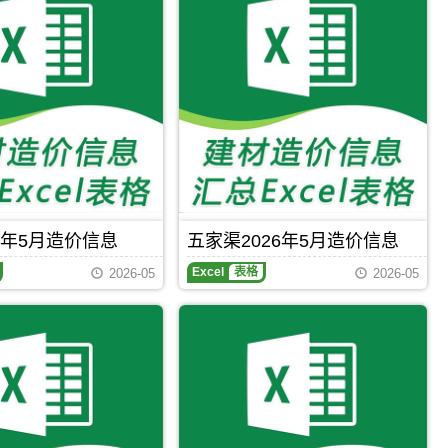
6年5月造价信息
五家渠2026年5月造价信息
五
Excel
表格
2026-05
2026-05
家
渠
2026
年
5
月
造
价
信
息