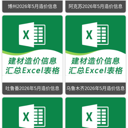
博州2026年5月造价信息
阿克苏2026年5月造价信息
吐鲁番2026年5月造价信息
乌鲁木齐2026年5月造价信息
吐
乌
鲁
鲁
番
木
2026
齐
年
2026
5
年
月
5
造
月